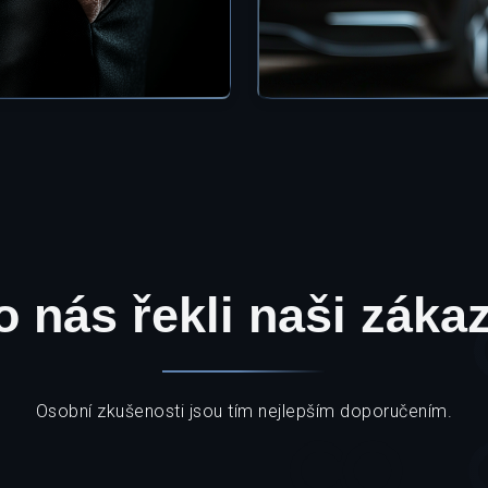
o nás řekli naši zákaz
Osobní zkušenosti jsou tím nejlepším doporučením.