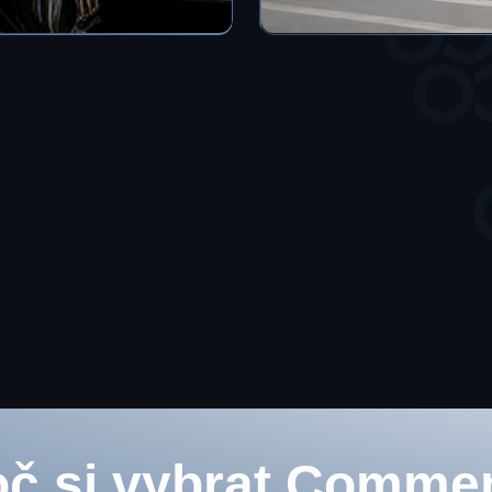
oč si vybrat Comme