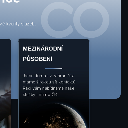
é kvality služeb.
MEZINÁRODNÍ
PŮSOBENÍ
Jsme doma i v zahraničí a
máme širokou síť kontaktů.
Rádi vám nabídneme naše
služby i mimo ČR.